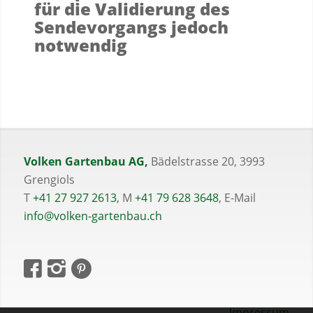
für die Validierung des
Sendevorgangs jedoch
notwendig
Volken Gartenbau AG,
Bädelstrasse 20, 3993
Grengiols
T
+41 27 927 2613
, M
+41 79 628 3648
, E-Mail
info@volken-gartenbau.ch
Impressum