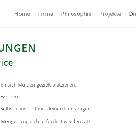
Home
Firma
Philosophie
Projekte
Di
TUNGEN
ice
n sich Mulden gezielt platzieren.
 werden.
 Selbsttransport mit kleinen Fahrzeugen.
Mengen zugleich befördert werden (z.B.