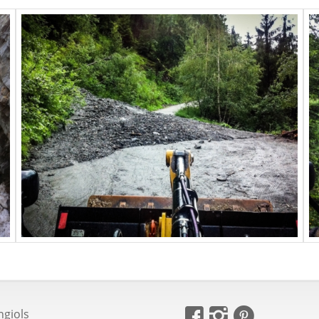
ngiols