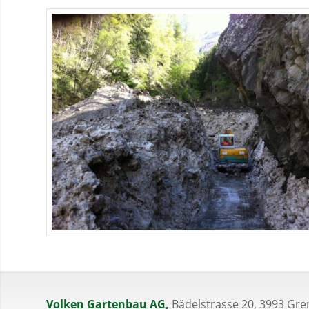
Volken Gartenbau AG,
Bädelstrasse 20, 3993 Gre